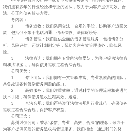
申信债务管理公司是一家专业从事债务追收与管理的服务机构。
我们拥有多年的行业经验和专业的团队，致力于为客户提供高效、合
法、公正的债务解决方案。
务内容：
1. 债务追收：我们采用合法、合规的手段，协助客户追回欠
款，包括但不限于电话沟通、信函催收、法律诉讼等。
2. 债务管理：我们提供全面的债务管理服务，包括债务分
析、风险评估、还款计划制定等，帮助客户有效管理债务，降低风
险。
3. 法律咨询：我们拥有专业的法律团队，为客户提供法律咨
询和法律援助，确保债务追收过程合法合规。
公司优势：
1. 专业团队：我们拥有一支经验丰富、专业素质高的团队，
具备处理各种复杂债务问题的能力。
2. 高效服务：我们注重效率，通过科学的管理流程和先进的
技术手段，确保债务追收过程高效、迅速。
3. 合法合规：我们严格遵守法律法规和行业规范，确保债务
追收过程合法合规，保护客户权益。
公司理念：
苏州讨债公司：秉承“诚信、专业、高效、合法”的理念，致力于
为客户提供优质的债务追收与管理服务。我们相信，通过我们的努