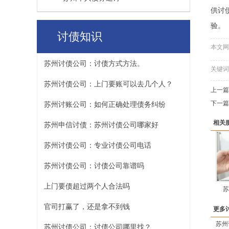
供讨
验。
讨债知识
本文网
苏州讨债公司：讨债方式方法。
关键词
苏州讨债公司：上门要账可以去几个人？
上一篇
下一篇
苏州讨账公司：如何正确处理债务纠纷
相关
苏州申信讨债：苏州讨债公司哪家好
苏州讨债公司：专业讨债公司电话
苏州讨债公司：讨债公司靠谱吗
上门要债超过两个人合法吗
苏
官司打赢了，还是拿不到钱
更多
苏州
苏州讨债公司：讨债公司哪里找？