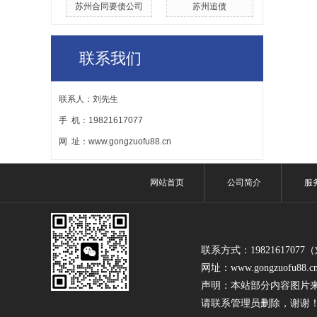
苏州合同要债公司
苏州追债
联系我们
联系人：刘先生
手 机：19821617077
网 址：www.gongzuofu88.cn
网站首页
公司简介
服
联系方式：1982161707
网址：www.gongzuofu88.c
声明：本站部分内容图片
请联系管理员删除，谢谢