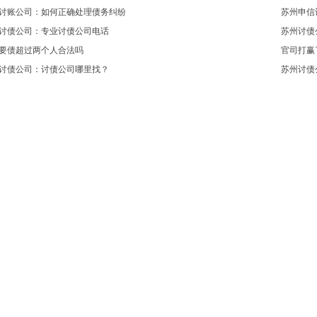
讨账公司：如何正确处理债务纠纷
苏州申信
讨债公司：专业讨债公司电话
苏州讨债
要债超过两个人合法吗
官司打赢
讨债公司：讨债公司哪里找？
苏州讨债