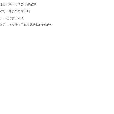
讨债：苏州讨债公司哪家好
公司：讨债公司靠谱吗
了，还是拿不到钱
公司：合伙债务的解决需依据合伙协议。