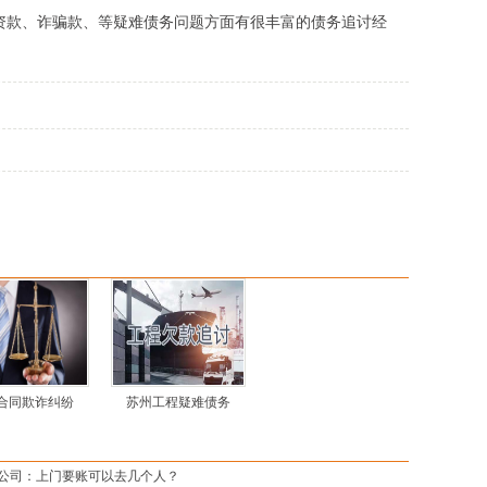
资款、诈骗款、等疑难债务问题方面有很丰富的债务追讨经
合同欺诈纠纷
苏州工程疑难债务
公司：上门要账可以去几个人？