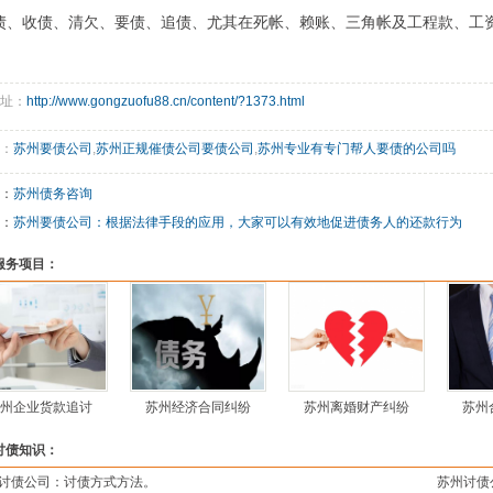
债、收债、清欠、要债、追债、尤其在死帐、赖账、三角帐及工程款、工
址：
http://www.gongzuofu88.cn/content/?1373.html
：
苏州要债公司
,
苏州正规催债公司要债公司
,
苏州专业有专门帮人要债的公司吗
：
苏州债务咨询
：
苏州要债公司：根据法律手段的应用，大家可以有效地促进债务人的还款行为
服务项目：
州企业货款追讨
苏州经济合同纠纷
苏州离婚财产纠纷
苏州
讨债知识：
讨债公司：讨债方式方法。
苏州讨债