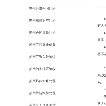
苏州经济合同纠纷
苏州离婚财产纠纷
有人
苏州合同欺诈纠纷
事实
苏州工程疑难债务
将不
苏州工资欠款追讨
苏州债务逃匿追收
系;
苏州坏账烂账处理
系。
苏州经济纠纷处理
务方
苏州个人债务追讨