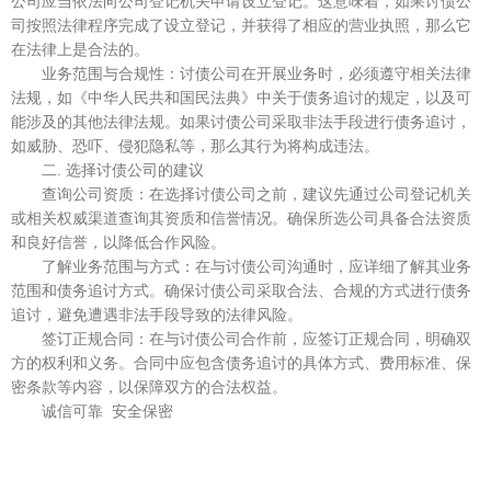
公司应当依法向公司登记机关申请设立登记。这意味着，如果讨债公
司按照法律程序完成了设立登记，并获得了相应的营业执照，那么它
在法律上是合法的。
‌业务范围与合规性‌：讨债公司在开展业务时，必须遵守相关法律
法规，如《中华人民共和国民法典》中关于债务追讨的规定，以及可
能涉及的其他法律法规。如果讨债公司采取非法手段进行债务追讨，
如威胁、恐吓、侵犯隐私等，那么其行为将构成违法。
二. ‌选择讨债公司的建议‌
‌查询公司资质‌：在选择讨债公司之前，建议先通过公司登记机关
或相关权威渠道查询其资质和信誉情况。确保所选公司具备合法资质
和良好信誉，以降低合作风险。
‌了解业务范围与方式‌：在与讨债公司沟通时，应详细了解其业务
范围和债务追讨方式。确保讨债公司采取合法、合规的方式进行债务
追讨，避免遭遇非法手段导致的法律风险。
‌签订正规合同‌：在与讨债公司合作前，应签订正规合同，明确双
方的权利和义务。合同中应包含债务追讨的具体方式、费用标准、保
密条款等内容，以保障双方的合法权益。
诚信可靠 安全保密