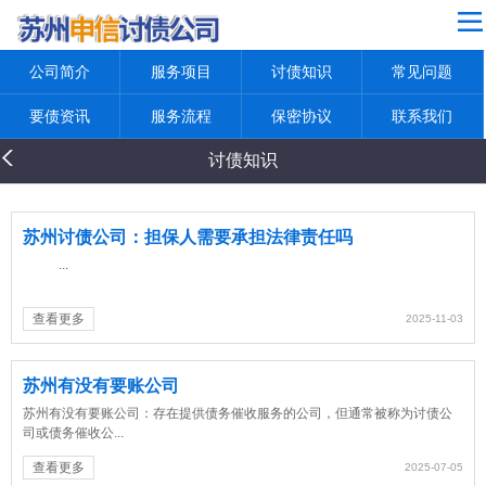
网站导航
公司简介
服务项目
讨债知识
常见问题
公司简介
服务项目
要债资讯
服务流程
保密协议
联系我们
讨债知识
讨债知识
常见问题
要债资讯
苏州讨债公司：担保人需要承担法律责任吗
...
服务流程
保密协议
查看更多
2025-11-03
联系我们
苏州有没有要账公司
返回首页
苏州有没有要账公司：存在提供债务催收服务的公司，但通常被称为讨债公
司或债务催收公...
查看更多
2025-07-05